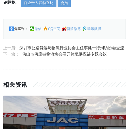
标签:
百企千人联动互访
会员
分享到：
微信
QQ空间
新浪微博
腾讯微博
上一篇:
深圳市公路货运与物流行业协会主任李健一行到访协会交流
下一篇：
佛山市供应链物流协会召开跨境供应链专题会议
相关资讯