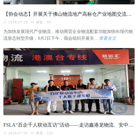
【协会动态】开展关于佛山物流地产高标仓产业地图交流会议
2026/07/28
浏览：90
为加快发展现代产业物流，推动商贸企业物流配套功能加快向现代物
流形态转型升级，8月2日下午，我会组织开展关...
查看全文
FSLA“百企千人联动互访”活动——走访鑫港龙物流、安中物流、乐商互联网科技等公司
2026/07/25
浏览：102