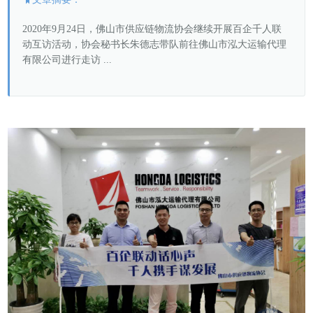
2020年9月24日，佛山市供应链物流协会继续开展百企千人联
协会架构
动互访活动，协会秘书长朱德志带队前往佛山市泓大运输代理
有限公司进行走访 ...