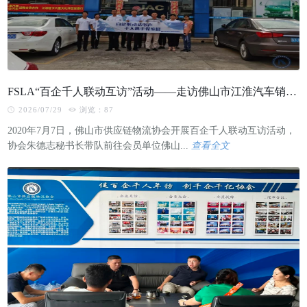
FSLA“百企千人联动互访”活动——走访佛山市江淮汽车销售服务有限公司
2026/07/29
浏览：87
2020年7月7日，佛山市供应链物流协会开展百企千人联动互访活动，
协会朱德志秘书长带队前往会员单位佛山...
查看全文