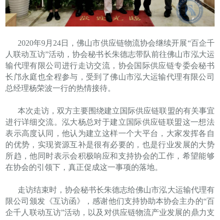
2020年9月24日，佛山市供应链物流协会继续开展“百企千
人联动互访”活动，协会秘书长朱德志带队前往佛山市泓大运
输代理有限公司进行走访交流，协会国际供应链专委会秘书
长邝永庭也全程参与，受到了佛山市泓大运输代理有限公司
总经理杨荣波一行的热情接待。
本次走访，双方主要围绕建立国际供应链联盟的有关事宜
进行详细交流。泓大杨总对于建立国际供应链联盟这一想法
表示高度认同，他认为建立这样一个大平台，大家发挥各自
的优势，实现资源互补是很有必要的，也是行业发展的大势
所趋，他同时表示会积极响应和支持协会的工作，希望能够
在协会的引领下，真正促成这一事项的落地。
走访结束时，协会秘书长朱德志给佛山市泓大运输代理有
限公司颁发《互访函》，感谢他们支持协助本协会主办的“百
企千人联动互访”活动，以及对供应链物流产业发展的鼎力支