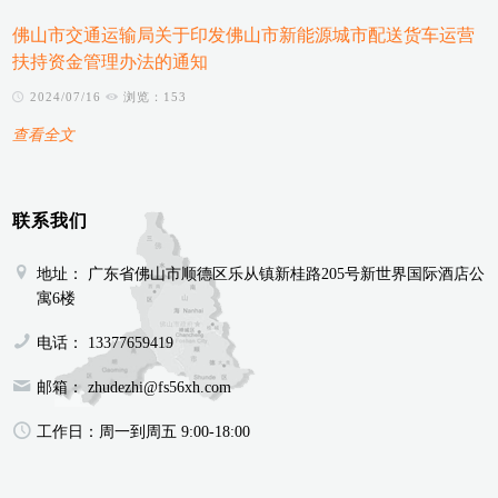
佛山市交通运输局关于印发佛山市新能源城市配送货车运营
扶持资金管理办法的通知
2024/07/16
浏览：153
查看全文
联系我们
地址：
广东省佛山市顺德区乐从镇新桂路205号新世界国际酒店公
寓6楼
电话：
13377659419
邮箱：
zhudezhi@fs56xh.com
工作日：
周一到周五 9:00-18:00