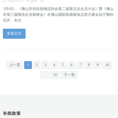
2026/03/12
浏览：36
3月6日，《佛山市供应链物流协会第二届第五次会员大会》暨《佛山
市第三届物流企业家峰会》在佛山国际陆港枢纽总部大楼会议厅顺利
召开，本次 ...
查看全文
上一页
1
2
3
4
5
6
7
8
9
10
...
25
下一页
补助政策